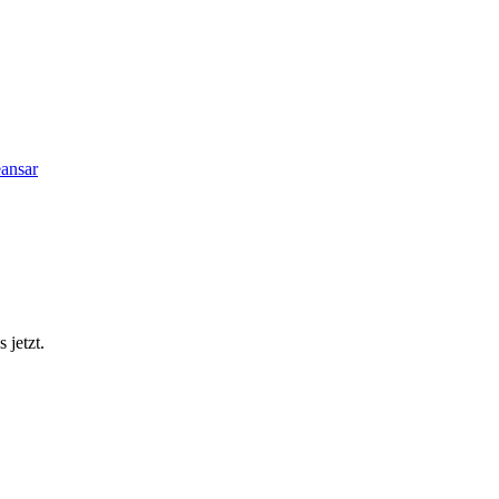
ansar
 jetzt.