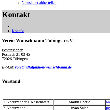
Newsletter abbestellen
Kontakt
Kontakt
Verein Wunschbaum Tübingen e.V.
Postanschrift:
Postfach 21 03 45
72026 Tübingen
E-Mail:
vorstand[at]aktion-wunschbaum.de
Vorstand
1. Vorsitzender + Kassenwart
Martin Eberle
Ma
2. Vorsitzende
Jiyan Salah
ji