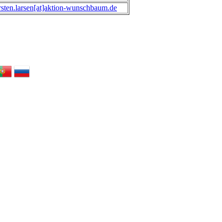
rsten.larsen[at]aktion-wunschbaum.de